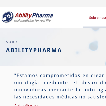
Sobre nos
SOBRE
ABILITYPHARMA
"Estamos comprometidos en crear e
oncología mediante el desarrol
innovadoras mediante la autofag
las necesidades médicas no satisfe
AbilityPharma