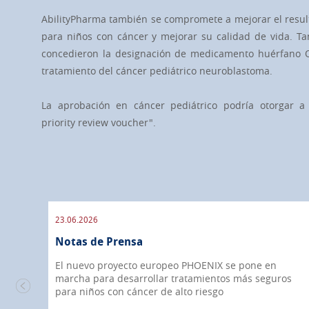
AbilityPharma también se compromete a mejorar el resul
para niños con cáncer y mejorar su calidad de vida. T
concedieron la designación de medicamento huérfano 
tratamiento del cáncer pediátrico neuroblastoma.
La aprobación en cáncer pediátrico podría otorgar a
priority review voucher".
23.06.2026
Notas de Prensa
El nuevo proyecto europeo PHOENIX se pone en
marcha para desarrollar tratamientos más seguros
era
para niños con cáncer de alto riesgo