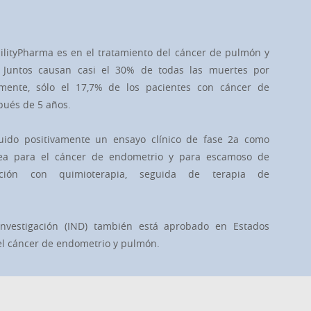
ilityPharma es en el tratamiento del cáncer de pulmón y
 Juntos causan casi el 30% de todas las muertes por
amente, sólo el 17,7% de los pacientes con cáncer de
pués de 5 años.
luido positivamente un ensayo clínico de fase 2a como
nea para el cáncer de endometrio y para escamoso de
ión con quimioterapia, seguida de terapia de
nvestigación (IND) también está aprobado en Estados
el cáncer de endometrio y pulmón.