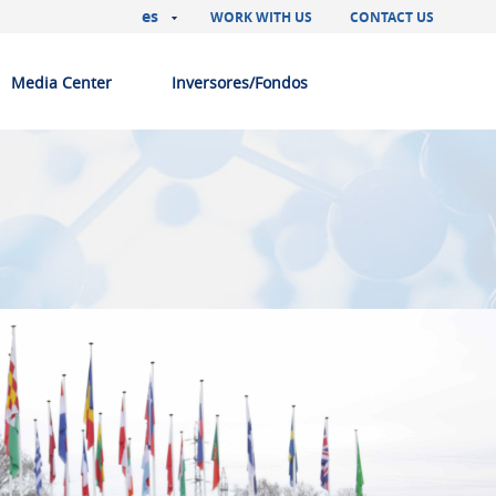
es
WORK WITH US
CONTACT US
Media Center
Inversores/Fondos