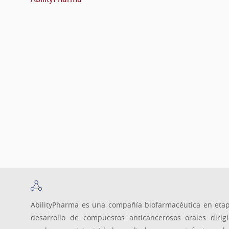
AbilityPharma es una compañía biofarmacéutica en etapa
desarrollo de compuestos anticancerosos orales dirigid