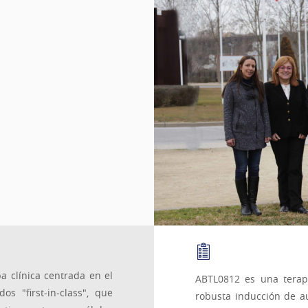
 clínica centrada en el
ABTL0812 es una terap
os "first-in-class", que
robusta inducción de au