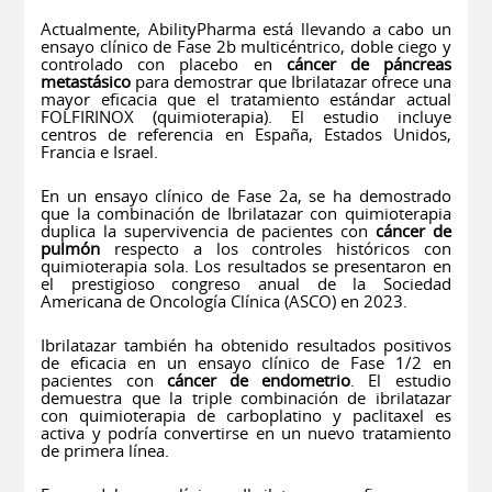
Actualmente, AbilityPharma está llevando a cabo un
ensayo clínico de Fase 2b multicéntrico, doble ciego y
controlado con placebo en
cáncer de páncreas
metastásico
para demostrar que Ibrilatazar ofrece una
mayor eficacia que el tratamiento estándar actual
FOLFIRINOX (quimioterapia). El estudio incluye
centros de referencia en España, Estados Unidos,
Francia e Israel.
En un ensayo clínico de Fase 2a, se ha demostrado
que la combinación de Ibrilatazar con quimioterapia
duplica la supervivencia de pacientes con
cáncer de
pulmón
respecto a los controles históricos con
quimioterapia sola. Los resultados se presentaron en
el prestigioso congreso anual de la Sociedad
Americana de Oncología Clínica (ASCO) en 2023.
Ibrilatazar también ha obtenido resultados positivos
de eficacia en un ensayo clínico de Fase 1/2 en
pacientes con
cáncer de endometrio
. El estudio
demuestra que la triple combinación de ibrilatazar
con quimioterapia de carboplatino y paclitaxel es
activa y podría convertirse en un nuevo tratamiento
de primera línea.