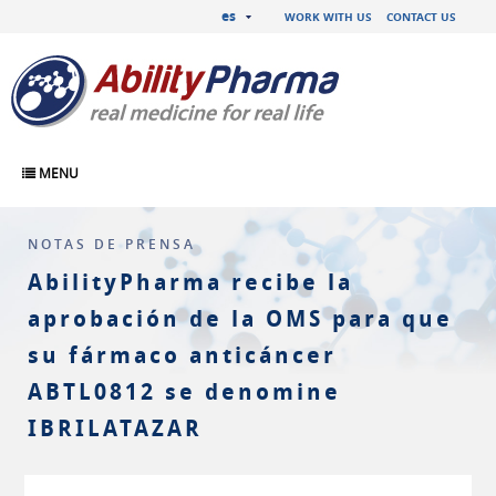
es
WORK WITH US
CONTACT US
MENU
NOTAS DE PRENSA
AbilityPharma recibe la
aprobación de la OMS para que
su fármaco anticáncer
ABTL0812 se denomine
IBRILATAZAR