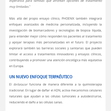
esperanza para familias que afrontan opciones de tratamiento
muy limitadas.
"
Más allá del propio ensayo clínico, PHOENIX también integrará
enfoques avanzados de medicina personalizada, incluyendo la
investigación de biomarcadores y tecnologías de biopsia líquida,
para entender mejor cómo responden los pacientes al tratamiento
y apoyar terapias más personalizadas en el futuro. El proyecto
explorará también las barreras sociales y sanitarias que pueden
limitar el acceso a tratamientos innovadores y ensayos clínicos,
contribuyendo a promover una atención oncológica más equitativa
en Europa.
UN NUEVO ENFOQUE TERPAÉUTICO
El
ibrilatazar
funciona de manera diferente a la quimioterapia
tradicional. En lugar de dañar el ADN, activa mecanismos celulares
naturales que ayudan a las células tumorales a autodestruirse,
.
reduciendo el daño a las células sanas