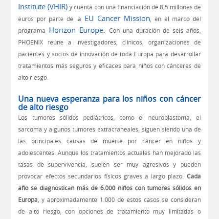
Institute (VHIR)
y cuenta con una financiación de 8,5 millones de
EU Cancer Mission
euros por parte de la
, en el marco del
Horizon Europe
.
programa
Con una duración de seis años,
PHOENIX reúne a investigadores, clínicos, organizaciones de
pacientes y socios de innovación de toda Europa para desarrollar
tratamientos más seguros y eficaces para niños con cánceres de
alto riesgo.
Una nueva esperanza para los niños con cáncer
de alto riesgo
Los tumores sólidos pediátricos, como el neuroblastoma, el
sarcoma y algunos tumores extracraneales, siguen siendo una de
las principales causas de muerte por cáncer en niños y
adolescentes. Aunque los tratamientos actuales han mejorado las
tasas de supervivencia, suelen ser muy agresivos y pueden
provocar efectos secundarios físicos graves a largo plazo.
Cada
año se diagnostican más de 6.000 niños con tumores sólidos en
Europa
, y aproximadamente 1.000 de estos casos se consideran
de alto riesgo, con opciones de tratamiento muy limitadas o