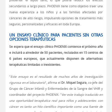
preservar el tejido sano, lo que podría reducir los efectos
secundarios a largo plazo. PHOENIX tiene como objetivo traer una
nueva esperanza a los niños y a las familias afectadas por
cánceres de alto riesgo, impulsando opciones de tratamiento más
seguras, personalizadas y eficaces en toda Europa.
UN ENSAYO CLÍNICO PARA PACIENTES SIN OTRAS
OPCIONES TERAPÉUTICAS
Se espera que el ensayo clínico PHOENIX comience el próximo año
e incluirá a alrededor de 50 pacientes, reclutados en 15 centros de
6 países europeos, que actualmente disponen de alternativas
terapéuticas limitadas o inexistentes.
"
Este ensayo es el resultado de muchos años de investigación
rigurosa en el laboratorio
", afirma el
Dr. Miquel Segura
, co-jefe del
Grupo de Cáncer Infantil y Enfermedades de la Sangre del VHIR y
coordinador del proyecto PHOENIX. "
Ver este trabajo traducido en
una oportunidad terapéutica real para niños y adolescentes con
cáncer es tanto un hito científico importante como una fuente de