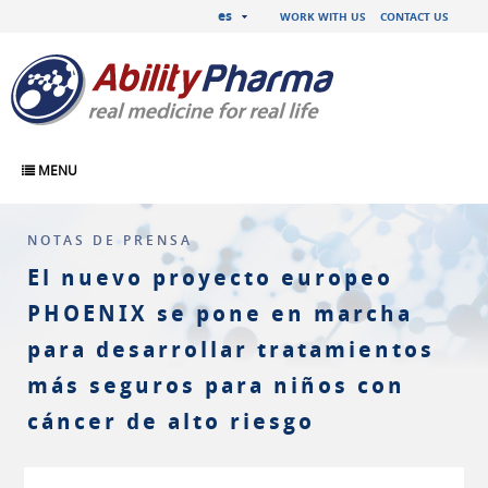
es
WORK WITH US
CONTACT US
MENU
NOTAS DE PRENSA
El nuevo proyecto europeo
PHOENIX se pone en marcha
para desarrollar tratamientos
más seguros para niños con
cáncer de alto riesgo