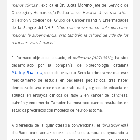
menos tóxicas
", explica el
Dr. Lucas Moreno
, jefe del Servicio de
Oncología y Hematología Pediátrica del Hospital Universitario Vall
d'Hebron y co-líder del Grupo de Cáncer Infantil y Enfermedades
de la Sangre del VHIR. "
Con este proyecto, no solo queremos
mejorar la supervivencia, sino también la calidad de vida de los
pacientes y sus familias
."
El fármaco objeto del estudio, el
ibrilatazar (ABTL0812)
, ha sido
desarrollado por la compañía de biotecnología catalana
AbilityPharma
, socio del proyecto. Será la primera vez que este
medicamento se estudia en pacientes pediátricos, tras haber
demostrado una excelente tolerabilidad y signos de eficacia en
adultos en ensayos clínicos de fase 2 en cáncer de páncreas,
pulmón y endometrio. También ha mostrado buenos resultados en
estudios preclínicos con modelos de neuroblastoma.
A diferencia de la quimioterapia convencional, el
ibrilatazar
está
diseñado para actuar sobre las células tumorales ayudando a