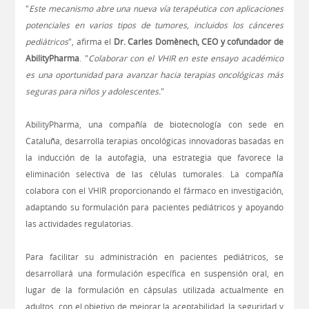
"
Este mecanismo abre una nueva vía terapéutica con aplicaciones
potenciales en varios tipos de tumores, incluidos los cánceres
pediátricos
", afirma el
Dr. Carles Domènech, CEO y cofundador de
AbilityPharma
. "
Colaborar con el VHIR en este ensayo académico
es una oportunidad para avanzar hacia terapias oncológicas más
seguras para niños y adolescentes.
"
AbilityPharma, una compañía de biotecnología con sede en
Cataluña, desarrolla terapias oncológicas innovadoras basadas en
la inducción de la autofagia, una estrategia que favorece la
eliminación selectiva de las células tumorales. La compañía
colabora con el VHIR proporcionando el fármaco en investigación,
adaptando su formulación para pacientes pediátricos y apoyando
las actividades regulatorias.
Para facilitar su administración en pacientes pediátricos, se
desarrollará una formulación específica en suspensión oral, en
lugar de la formulación en cápsulas utilizada actualmente en
adultos, con el objetivo de mejorar la aceptabilidad, la seguridad y