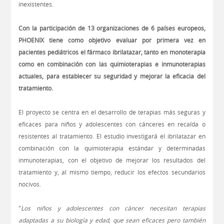
inexistentes.
Con la participación de 13 organizaciones de 6 países europeos,
PHOENIX tiene como objetivo evaluar por primera vez en
pacientes pediátricos el fármaco ibrilatazar, tanto en monoterapia
como en combinación con las quimioterapias e inmunoterapias
actuales, para establecer su seguridad y mejorar la eficacia del
tratamiento.
El proyecto se centra en el desarrollo de terapias más seguras y
eficaces para niños y adolescentes con cánceres en recaída o
resistentes al tratamiento. El estudio investigará el ibrilatazar en
combinación con la quimioterapia estándar y determinadas
inmunoterapias, con el objetivo de mejorar los resultados del
tratamiento y, al mismo tiempo, reducir los efectos secundarios
nocivos.
"
Los niños y adolescentes con cáncer necesitan terapias
adaptadas a su biología y edad, que sean eficaces pero también