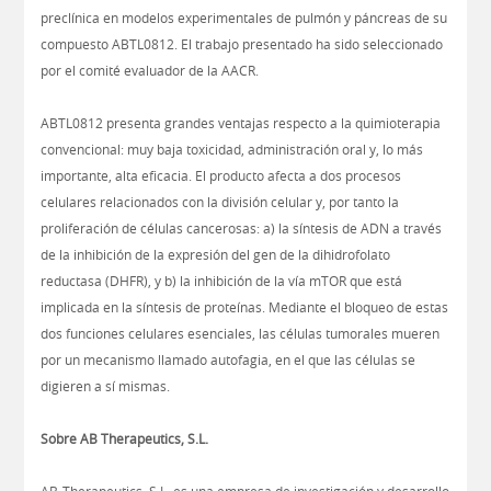
preclínica en modelos experimentales de pulmón y páncreas de su
compuesto ABTL0812. El trabajo presentado ha sido seleccionado
por el comité evaluador de la AACR.
ABTL0812 presenta grandes ventajas respecto a la quimioterapia
convencional: muy baja toxicidad, administración oral y, lo más
importante, alta eficacia. El producto afecta a dos procesos
celulares relacionados con la división celular y, por tanto la
proliferación de células cancerosas: a) la síntesis de ADN a través
de la inhibición de la expresión del gen de la dihidrofolato
reductasa (DHFR), y b) la inhibición de la vía mTOR que está
implicada en la síntesis de proteínas. Mediante el bloqueo de estas
dos funciones celulares esenciales, las células tumorales mueren
por un mecanismo llamado autofagia, en el que las células se
digieren a sí mismas.
Sobre AB Therapeutics, S.L.