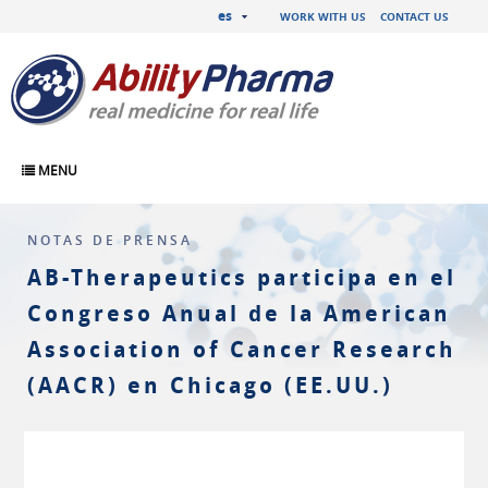
es
WORK WITH US
CONTACT US
MENU
NOTAS DE PRENSA
AB-Therapeutics participa en el
Congreso Anual de la American
Association of Cancer Research
(AACR) en Chicago (EE.UU.)