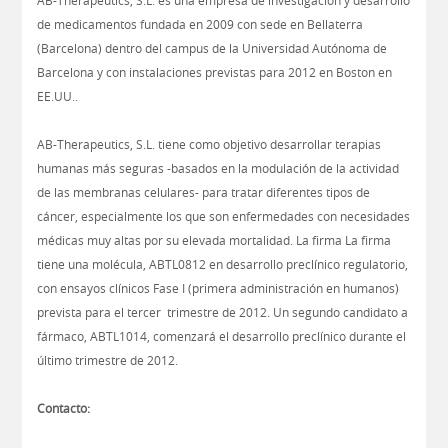
AB-Therapeutics, S.L. es una empresa de investigación y desarrollo
de medicamentos fundada en 2009 con sede en Bellaterra
(Barcelona) dentro del campus de la Universidad Autónoma de
Barcelona y con instalaciones previstas para 2012 en Boston en
EE.UU..
AB-Therapeutics, S.L. tiene como objetivo desarrollar terapias
humanas más seguras -basados en la modulación de la actividad
de las membranas celulares- para tratar diferentes tipos de
cáncer, especialmente los que son enfermedades con necesidades
médicas muy altas por su elevada mortalidad. La firma La firma
tiene una molécula, ABTL0812 en desarrollo preclínico regulatorio,
con ensayos clínicos Fase I (primera administración en humanos)
prevista para el tercer trimestre de 2012. Un segundo candidato a
fármaco, ABTL1014, comenzará el desarrollo preclínico durante el
último trimestre de 2012.
Contacto: