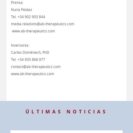
Prensa:
Nuria Peláez
Tel. +34 902 903 844
media.relations@ab-therapeutics.com
www.ab-therapeutics.com
Inversores:
Carles Domènech, PhD
Tel. +34 935 868 977
contact@ab-therapeutics.com
www.ab-therapeutics.com
ÚLTIMAS NOTICIAS