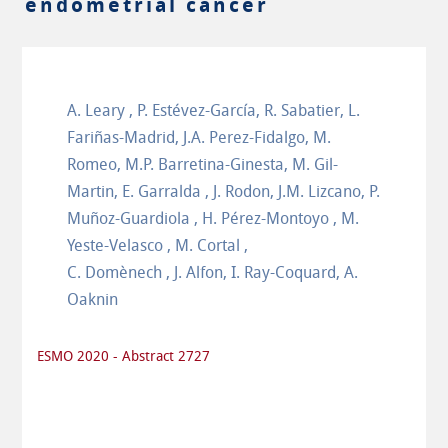
endometrial cancer
A. Leary , P. Estévez-García, R. Sabatier, L.
Fariñas-Madrid, J.A. Perez-Fidalgo, M.
Romeo, M.P. Barretina-Ginesta, M. Gil-
Martin, E. Garralda , J. Rodon, J.M. Lizcano, P.
Muñoz-Guardiola , H. Pérez-Montoyo , M.
Yeste-Velasco , M. Cortal ,
C. Domènech , J. Alfon, I. Ray-Coquard, A.
Oaknin
ESMO 2020 - Abstract 2727