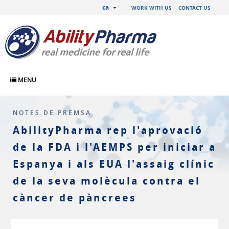
ca
WORK WITH US
CONTACT US
MENU
NOTES DE PREMSA
AbilityPharma rep l'aprovació
de la FDA i l'AEMPS per iniciar a
Espanya i als EUA l'assaig clínic
de la seva molècula contra el
càncer de pàncrees