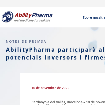
Sobre nosaltr
NOTES DE PREMSA
AbilityPharma participarà a
potencials inversors i firme
10 de novembre de 2022
Cerdanyola del Vallès, Barcelona – 10 de nov