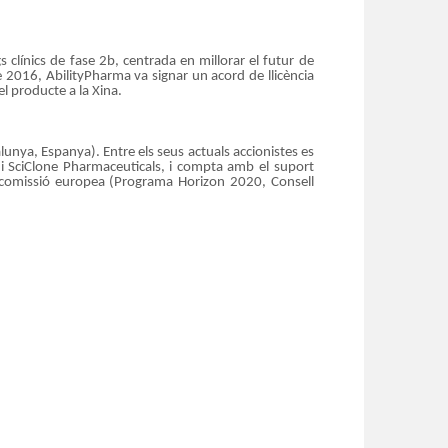
ínics de fase 2b, centrada en millorar el futur de
 2016, AbilityPharma va signar un acord de llicència
l producte a la Xina.
alunya, Espanya). Entre els seus actuals accionistes es
 i SciClone Pharmaceuticals, i compta amb el suport
la comissió europea (Programa Horizon 2020, Consell